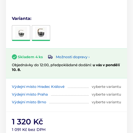
Varianta:
Možnosti dopravy ›
Skladem 4 ks
Objednávky do 12:00, předpokládané dodání:
u vás v pondělí
10. 8.
Výdejní místo Hradec Králové
vyberte variantu
Výdejní místo Praha
vyberte variantu
Výdejní místo Brno
vyberte variantu
1 320 Kč
1 091 Kč bez DPH