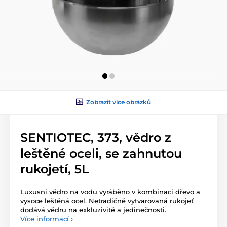
Zobrazit více obrázků
SENTIOTEC, 373, vědro z
leštěné oceli, se zahnutou
rukojetí, 5L
Luxusní vědro na vodu vyráběno v kombinaci dřevo a
vysoce leštěná ocel. Netradičně vytvarovaná rukojeť
dodává vědru na exkluzivitě a jedinečnosti.
Více informací ›