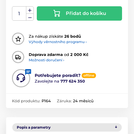
Přidat do košíku
Za nákup získáte
26 bodů
Výhody věrnostního programu ›
Doprava zdarma
od
2 000 Kč
Možnosti doručení ›
Potřebujete poradit?
offline
Zavolejte na
777 624 350
Kód produktu:
P164
Záruka:
24 měsíců
Popis a parametry