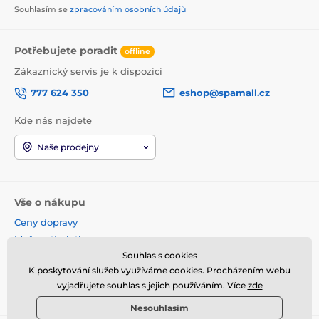
Souhlasím se
zpracováním osobních údajů
Potřebujete poradit
offline
Zákaznický servis je k dispozici
777 624 350
eshop@spamall.cz
Kde nás najdete
Naše prodejny
Vše o nákupu
Ceny dopravy
Možnosti platby
Souhlas s cookies
Obchodní podmínky
K poskytování služeb využíváme cookies. Procházením webu
Reklamace a vrácení
vyjadřujete souhlas s jejich používáním. Více
zde
Věrnostní program
Nesouhlasím