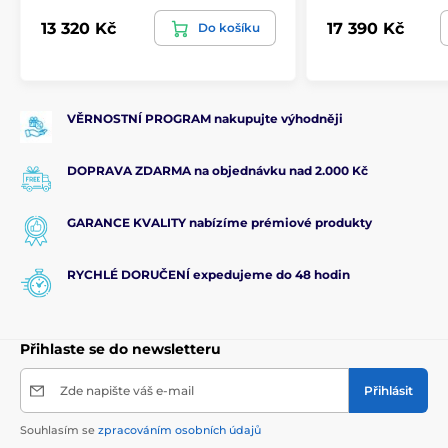
13 320 Kč
17 390 Kč
Do košíku
VĚRNOSTNÍ PROGRAM nakupujte výhodněji
DOPRAVA ZDARMA na objednávku nad 2.000 Kč
GARANCE KVALITY nabízíme prémiové produkty
RYCHLÉ DORUČENÍ expedujeme do 48 hodin
Přihlaste se do newsletteru
Zde napište váš e-mail
Přihlásit
Souhlasím se
zpracováním osobních údajů