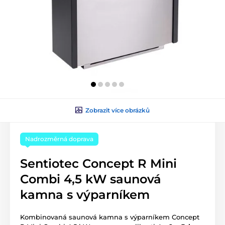
Zobrazit více obrázků
Nadrozměrná doprava
Sentiotec Concept R Mini
Combi 4,5 kW saunová
kamna s výparníkem
Kombinovaná saunová kamna s výparníkem Concept