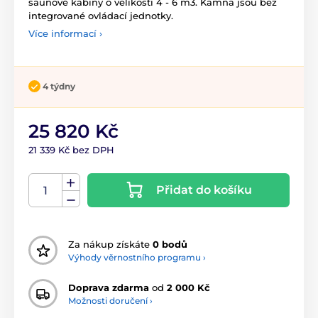
saunové kabiny o velikosti 4 - 6 m3. Kamna jsou bez
integrované ovládací jednotky.
Více informací ›
4 týdny
25 820 Kč
21 339 Kč bez DPH
Přidat do košíku
Za nákup získáte
0 bodů
Výhody věrnostního programu ›
Doprava zdarma
od
2 000 Kč
Možnosti doručení ›