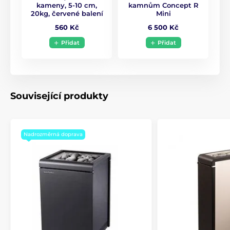
kameny, 5-10 cm,
kamnům Concept R
20kg, červené balení
Mini
560 Kč
6 500 Kč
Přidat
Přidat
Související produkty
Nadrozměrná doprava