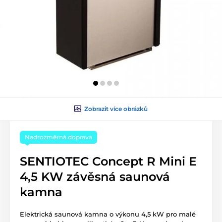
Zobrazit více obrázků
Nadrozměrná doprava
SENTIOTEC Concept R Mini E
4,5 KW závěsná saunová
kamna
Elektrická saunová kamna o výkonu 4,5 kW pro malé