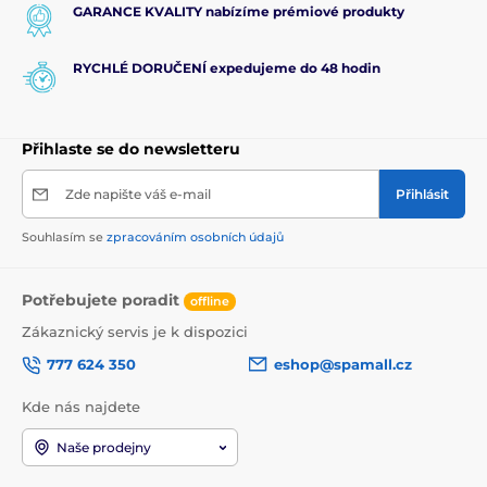
GARANCE KVALITY nabízíme prémiové produkty
RYCHLÉ DORUČENÍ expedujeme do 48 hodin
Přihlaste se do newsletteru
Zde napište váš e-mail
Přihlásit
Souhlasím se
zpracováním osobních údajů
Potřebujete poradit
offline
Zákaznický servis je k dispozici
777 624 350
eshop@spamall.cz
Kde nás najdete
Naše prodejny