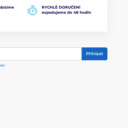
bízíme
RYCHLÉ DORUČENÍ
expedujeme do 48 hodin
Přihlásit
ajů