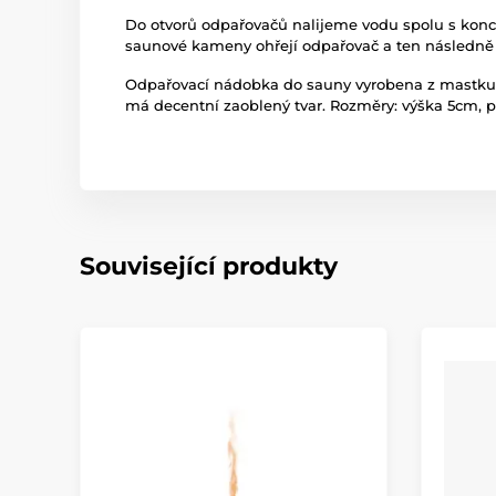
Do otvorů odpařovačů nalijeme vodu spolu s ko
saunové kameny ohřejí odpařovač a ten následně 
Odpařovací nádobka do sauny vyrobena z mastku.
má decentní zaoblený tvar. Rozměry: výška 5cm, 
Související produkty