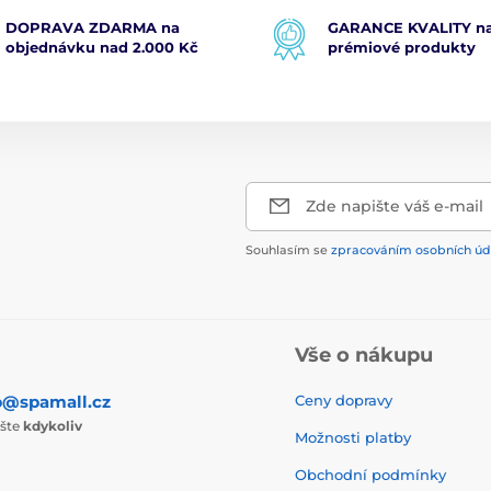
DOPRAVA ZDARMA na
GARANCE KVALITY na
objednávku nad 2.000 Kč
prémiové produkty
Zde napište váš e-mail
Souhlasím se
zpracováním osobních úd
Vše o nákupu
p@spamall.cz
Ceny dopravy
ište
kdykoliv
Možnosti platby
Obchodní podmínky