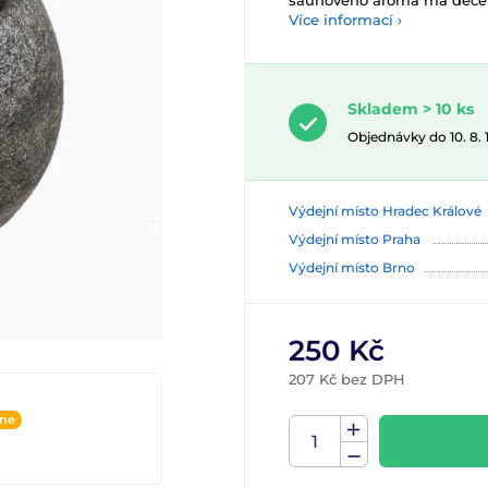
saunového aroma má decent
Více informací ›
Skladem > 10 ks
Objednávky do 10. 8.
Výdejní místo Hradec Králové
Výdejní místo Praha
Výdejní místo Brno
250 Kč
207 Kč bez DPH
ine