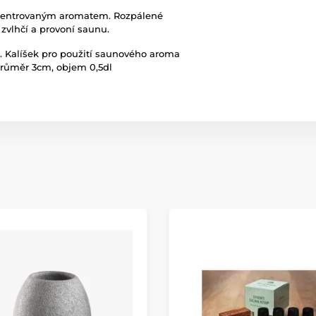
ncentrovaným aromatem. Rozpálené
zvlhčí a provoní saunu.
 Kalíšek pro použití saunového aroma
průměr 3cm, objem 0,5dl