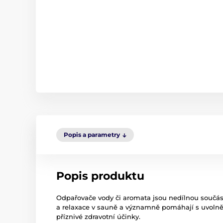
Popis a parametry
Popis produktu
Odpařovače vody či aromata jsou nedílnou součás
a relaxace v sauně a významně pomáhají s uvoln
příznivé zdravotní účinky.