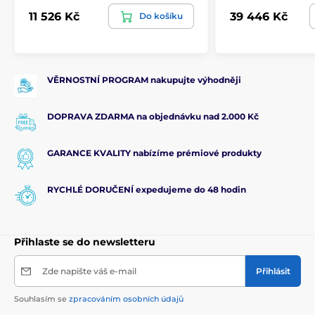
11 526 Kč
39 446 Kč
Do košíku
VĚRNOSTNÍ PROGRAM nakupujte výhodněji
DOPRAVA ZDARMA na objednávku nad 2.000 Kč
GARANCE KVALITY nabízíme prémiové produkty
RYCHLÉ DORUČENÍ expedujeme do 48 hodin
Přihlaste se do newsletteru
Zde napište váš e-mail
Přihlásit
Souhlasím se
zpracováním osobních údajů