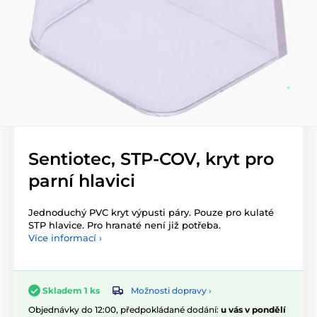
Sentiotec, STP-COV, kryt pro
parní hlavici
Jednoduchý PVC kryt výpusti páry. Pouze pro kulaté
STP hlavice. Pro hranaté není již potřeba.
Více informací ›
Možnosti dopravy ›
Skladem 1 ks
Objednávky do 12:00, předpokládané dodání:
u vás v pondělí