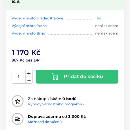
10. 8.
Výdejní místo Hradec Králové
1 ks
Výdejní místo Praha
není skladem
Výdejní místo Brno
není skladem
1 170 Kč
967 Kč bez DPH
Přidat do košíku
Za nákup získáte
0 bodů
Výhody věrnostního programu ›
Doprava zdarma
od
2 000 Kč
Možnosti doručení ›