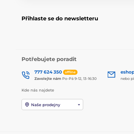
Přihlaste se do newsletteru
Potřebujete poradit
777 624 350
esho
offline
Zavolejte nám
Po-Pá 9-12, 13-16:30
nebo p
Kde nás najdete
Naše prodejny