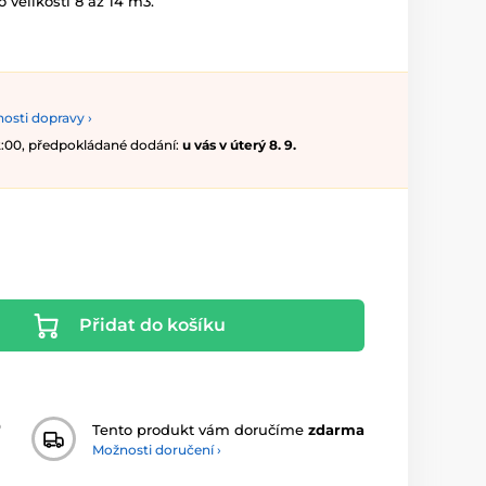
 velikosti 8 až 14 m3.
osti dopravy ›
12:00, předpokládané dodání:
u vás v úterý 8. 9.
Přidat do košíku
0
Tento produkt vám doručíme
zdarma
Možnosti doručení ›