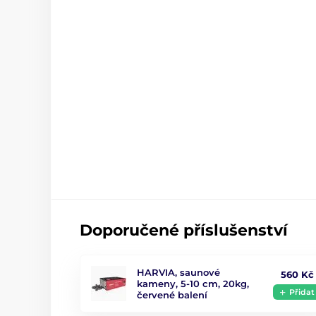
Doporučené příslušenství
HARVIA, saunové
560 Kč
kameny, 5-10 cm, 20kg,
Přidat
červené balení