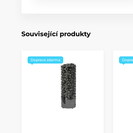
Související produkty
Doprava zdarma
Dopra