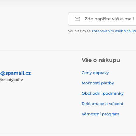
Zde napište váš e-mail
Souhlasím se
zpracováním osobních úd
Vše o nákupu
p@spamall.cz
Ceny dopravy
ište
kdykoliv
Možnosti platby
Obchodní podmínky
Reklamace a vrácení
Věrnostní program