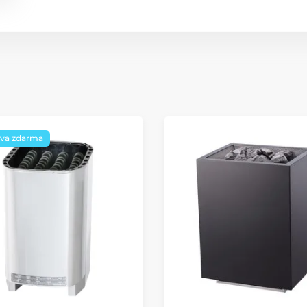
va zdarma