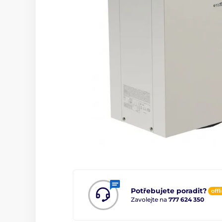
Potřebujete poradit?
offl
Zavolejte na
777 624 350