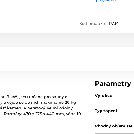
Kód produktu:
P734
Parametry
Výrobce
onu 9 kW, jsou určena pro sauny o
tky a vejde se do nich maximálně 20 kg
ášť kamen je nerezový, velmi odolný.
Typ topení
í. Rozměry: 470 x 275 x 440 mm, váha 10
Vhodný objem sau