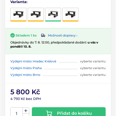
Varianta:
Možnosti dopravy ›
Skladem 1 ks
Objednávky do 7. 8. 12:00, předpokládané dodání:
u vás v
pondělí 10. 8.
Výdejní místo Hradec Králové
vyberte variantu
Výdejní místo Praha
vyberte variantu
Výdejní místo Brno
vyberte variantu
5 800 Kč
4 793 Kč bez DPH
Přidat do košíku