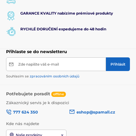
GARANCE KVALITY nabízíme prémiové produkty
RYCHLÉ DORUČENÍ expedujeme do 48 hodin
Přihlaste se do newsletteru
Zde napište váš e-mail
Přihlásit
Souhlasím se
zpracováním osobních údajů
Potřebujete poradit
offline
Zákaznický servis je k dispozici
777 624 350
eshop@spamall.cz
Kde nás najdete
Naše prodejny