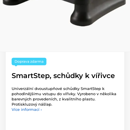
Doprava zdarma
SmartStep, schůdky k vířivce
Univerzální dvoustupňové schůdky SmartStep k
pohodlnějšímu vstupu do vířivky. Vyrobeno v několika
barevných provedeních, z kvalitního plastu.
Protiskluzový nášlap.
Více informací ›