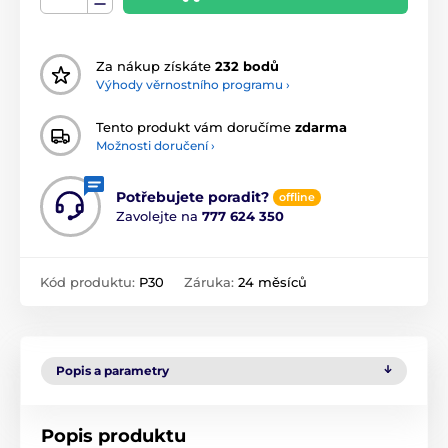
Za nákup získáte
232 bodů
Výhody věrnostního programu ›
Tento produkt vám doručíme
zdarma
Možnosti doručení ›
Potřebujete poradit?
offline
Zavolejte na
777 624 350
Kód produktu:
P30
Záruka:
24 měsíců
Popis a parametry
Popis produktu