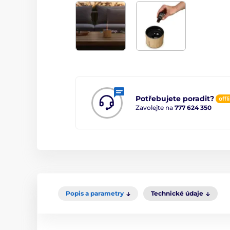
Potřebujete poradit?
offl
Zavolejte na
777 624 350
Popis a parametry
Technické údaje