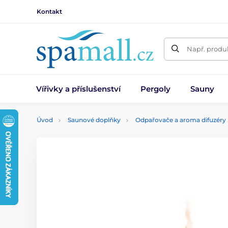
Kontakt
Např. produk
Vířivky a příslušenství
Pergoly
Sauny
Úvod
Saunové doplňky
Odpařovače a aroma difuzéry