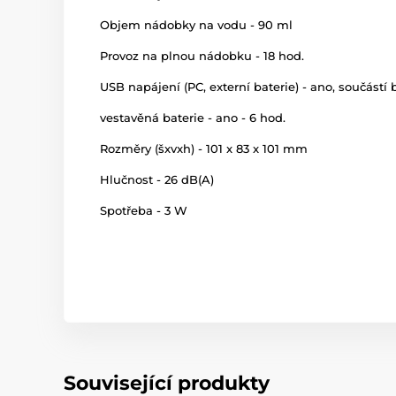
Objem nádobky na vodu - 90 ml
Provoz na plnou nádobku - 18 hod.
USB napájení (PC, externí baterie) - ano, součástí 
vestavěná baterie - ano - 6 hod.
Rozměry (šxvxh) - 101 x 83 x 101 mm
Hlučnost - 26 dB(A)
Spotřeba - 3 W
Související produkty