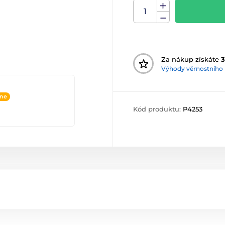
Za nákup získáte
3
Výhody věrnostního
ine
Kód produktu:
P4253