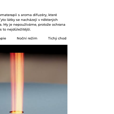
materapii s aroma difuzéry, které
Tyto látky se nacházejí v některých
ika. My je nepoužíváme, protože ochrana
 to nejdůležitější.
rapie
Noční režim
Tichý chod