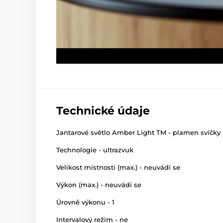
Technické údaje
Jantarové světlo Amber Light TM - plamen svíčky
Technologie - ultrazvuk
Velikost místnosti (max.) - neuvádí se
Výkon (max.) - neuvádí se
Úrovně výkonu - 1
Intervalový režim - ne