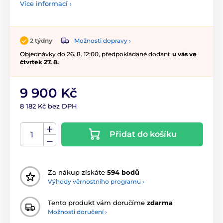
Více informací ›
Možnosti dopravy ›
2 týdny
Objednávky do 26. 8. 12:00, předpokládané dodání:
u vás ve
čtvrtek 27. 8.
9 900 Kč
8 182 Kč bez DPH
Přidat do košíku
Za nákup získáte
594 bodů
Výhody věrnostního programu ›
Tento produkt vám doručíme
zdarma
Možnosti doručení ›