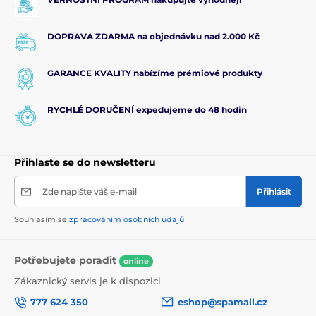
DOPRAVA ZDARMA na objednávku nad 2.000 Kč
GARANCE KVALITY nabízíme prémiové produkty
RYCHLÉ DORUČENÍ expedujeme do 48 hodin
Přihlaste se do newsletteru
Zde napište váš e-mail
Přihlásit
Souhlasím se
zpracováním osobních údajů
Potřebujete poradit
online
Zákaznický servis je k dispozici
777 624 350
eshop@spamall.cz