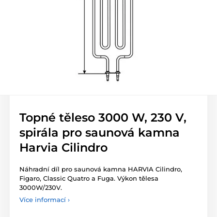
Topné těleso 3000 W, 230 V,
spirála pro saunová kamna
Harvia Cilindro
Náhradní díl pro saunová kamna HARVIA Cilindro,
Figaro, Classic Quatro a Fuga. Výkon tělesa
3000W/230V.
Více informací ›