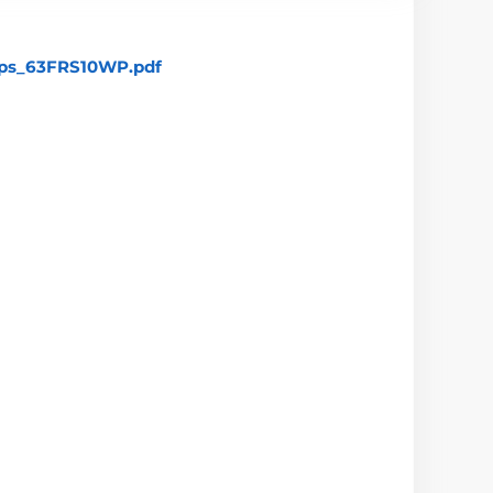
_ps_63FRS10WP.pdf