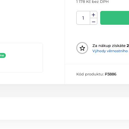
1 178 Kč bez DPH
Za nákup získáte
Výhody věrnostního
ine
Kód produktu:
P3886