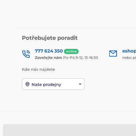
Potřebujete poradit
777 624 350
esho
online
Zavolejte nám
Po-Pá 9-12, 13-16:30
nebo p
Kde nás najdete
Naše prodejny