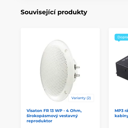
Související produkty
Dopra
Varianty (2)
Visaton FR 13 WP - 4 Ohm,
MP3 rá
širokopásmový vestavný
kabiny
reproduktor