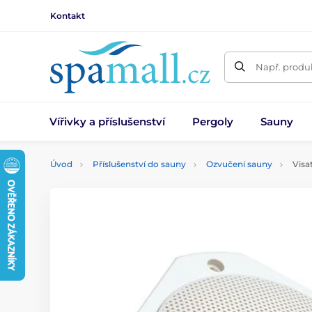
Kontakt
Např. produk
Vířivky a příslušenství
Pergoly
Sauny
Úvod
Příslušenství do sauny
Ozvučení sauny
Visa