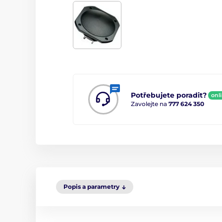
Potřebujete poradit?
onl
Zavolejte na
777 624 350
Popis a parametry