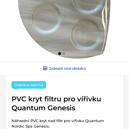
Zobrazit více obrázků
Doprava zdarma
PVC kryt filtru pro vířivku
Quantum Genesis
Náhradní PVC kryt nad filtr pro vířivku Quantum
Nordic Spa Genesis.