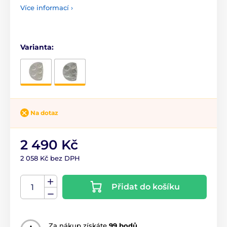
Více informací ›
Varianta:
Na dotaz
2 490 Kč
2 058 Kč bez DPH
Přidat do košíku
Za nákup získáte
99 bodů