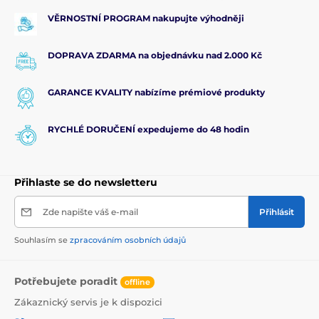
VĚRNOSTNÍ PROGRAM nakupujte výhodněji
DOPRAVA ZDARMA na objednávku nad 2.000 Kč
GARANCE KVALITY nabízíme prémiové produkty
RYCHLÉ DORUČENÍ expedujeme do 48 hodin
Přihlaste se do newsletteru
Zde napište váš e-mail
Přihlásit
Souhlasím se
zpracováním osobních údajů
Potřebujete poradit
offline
Zákaznický servis je k dispozici