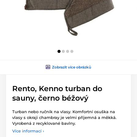
Zobrazit více obrázků
Rento, Kenno turban do
sauny, černo béžový
Turban nebo ručník na vlasy. Komfortní osuška na
vlasy s okraji chambray je velmi příjemná a měkká.
Vyrobená z recyklované bavlny.
Více informací ›