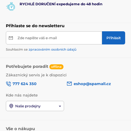
RYCHLÉ DORUČENÍ expedujeme do 48 hodin
Přihlaste se do newsletteru
Zde napište váš e-mail
Přihlásit
Souhlasím se
zpracováním osobních údajů
Potřebujete poradit
offline
Zákaznický servis je k dispozici
777 624 350
eshop@spamall.cz
Kde nás najdete
Naše prodejny
Vše o nákupu