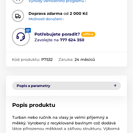
Výhody věrnostního programu ›
Doprava zdarma
od
2 000 Kč
Možnosti doručení ›
Potřebujete poradit?
offline
Zavolejte na
777 624 350
Kód produktu:
P7532
Záruka:
24 měsíců
Popis a parametry
Popis produktu
Turban nebo ručník na vlasy je velmi příjemný a
měkký. Vyrobený z recyklované bavlnym což dodává
látce přirozenou měkkost a zářivou strukturu. Výborná