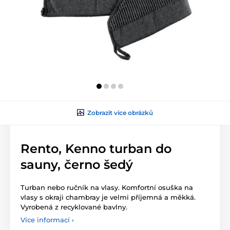
Zobrazit více obrázků
Rento, Kenno turban do
sauny, černo šedý
Turban nebo ručník na vlasy. Komfortní osuška na
vlasy s okraji chambray je velmi příjemná a měkká.
Vyrobená z recyklované bavlny.
Více informací ›