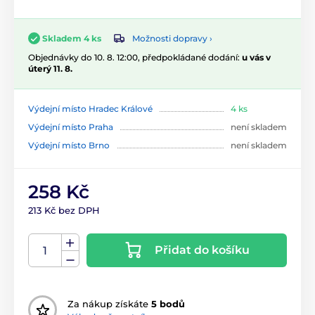
Možnosti dopravy ›
Skladem 4 ks
Objednávky do 10. 8. 12:00, předpokládané dodání:
u vás v
úterý 11. 8.
Výdejní místo Hradec Králové
4 ks
Výdejní místo Praha
není skladem
Výdejní místo Brno
není skladem
258 Kč
213 Kč bez DPH
Přidat do košíku
Za nákup získáte
5 bodů