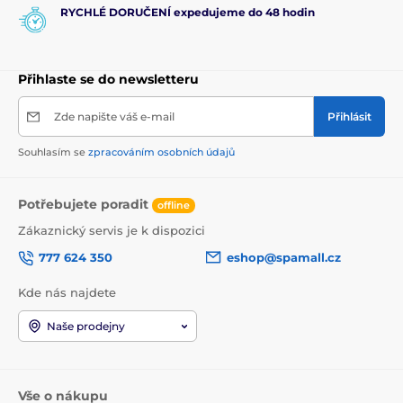
RYCHLÉ DORUČENÍ expedujeme do 48 hodin
Přihlaste se do newsletteru
Zde napište váš e-mail
Přihlásit
Souhlasím se
zpracováním osobních údajů
Potřebujete poradit
offline
Zákaznický servis je k dispozici
777 624 350
eshop@spamall.cz
Kde nás najdete
Naše prodejny
Vše o nákupu