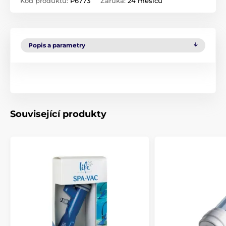
Kód produktu:
P6773
Záruka:
24 měsíců
Popis a parametry
Související produkty