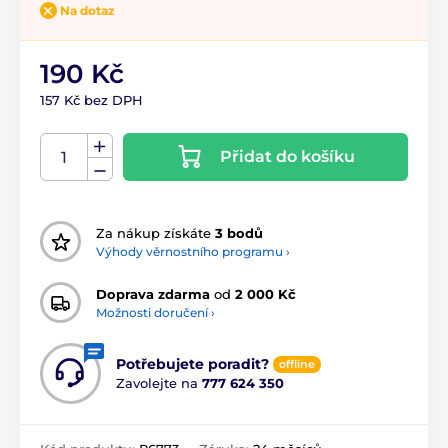
Na dotaz
190 Kč
157 Kč bez DPH
Přidat do košíku
Za nákup získáte
3 bodů
Výhody věrnostního programu ›
Doprava zdarma
od
2 000 Kč
Možnosti doručení ›
Potřebujete poradit?
offline
Zavolejte na
777 624 350