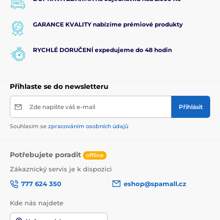
GARANCE KVALITY nabízíme prémiové produkty
RYCHLÉ DORUČENÍ expedujeme do 48 hodin
Přihlaste se do newsletteru
Zde napište váš e-mail
Přihlásit
Souhlasím se
zpracováním osobních údajů
Potřebujete poradit
offline
Zákaznický servis je k dispozici
777 624 350
eshop@spamall.cz
Kde nás najdete