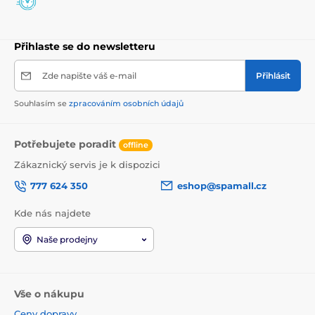
Přihlaste se do newsletteru
Zde napište váš e-mail
Přihlásit
Souhlasím se
zpracováním osobních údajů
Potřebujete poradit
offline
Zákaznický servis je k dispozici
777 624 350
eshop@spamall.cz
Kde nás najdete
Naše prodejny
Vše o nákupu
Ceny dopravy