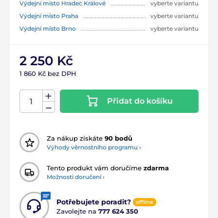
Výdejní místo Hradec Králové
vyberte variantu
Výdejní místo Praha
vyberte variantu
Výdejní místo Brno
vyberte variantu
2 250 Kč
1 860 Kč bez DPH
Přidat do košíku
Za nákup získáte
90 bodů
Výhody věrnostního programu ›
Tento produkt vám doručíme
zdarma
Možnosti doručení ›
Potřebujete poradit?
offline
Zavolejte na
777 624 350