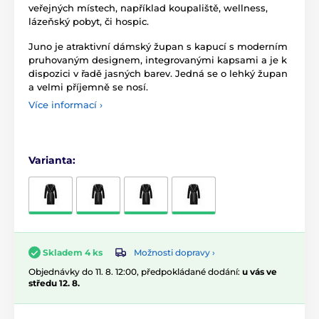
veřejných místech, například koupaliště, wellness,
lázeňský pobyt, či hospic.
Juno je atraktivní dámský župan s kapucí s moderním
pruhovaným designem, integrovanými kapsami a je k
dispozici v řadě jasných barev.
Jedná se o lehký župan
a velmi příjemně se nosí.
Více informací ›
Varianta:
Možnosti dopravy ›
Skladem 4 ks
Objednávky do 11. 8. 12:00, předpokládané dodání:
u vás ve
středu 12. 8.