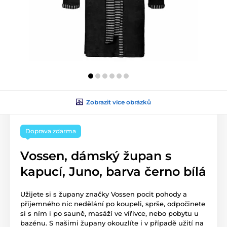
Zobrazit více obrázků
Doprava zdarma
Vossen, dámský župan s
kapucí, Juno, barva černo bílá
Užijete si s župany značky Vossen pocit pohody a
příjemného nic nedělání po koupeli, sprše, odpočinete
si s ním i po sauně, masáží ve vířivce, nebo pobytu u
bazénu. S našimi župany okouzlíte i v případě užití na