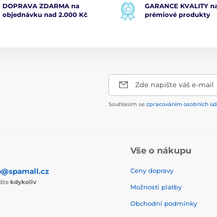
DOPRAVA ZDARMA na
GARANCE KVALITY na
objednávku nad 2.000 Kč
prémiové produkty
Zde napište váš e-mail
Souhlasím se
zpracováním osobních úd
Vše o nákupu
p@spamall.cz
Ceny dopravy
ište
kdykoliv
Možnosti platby
Obchodní podmínky