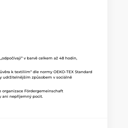
odpočívají“ v barvě celkem až 48 hodin,
ůvěra k textiliím“ dle normy OEKO-TEX Standard
ny udržitelnějším způsobem v sociálně
ace organizace Fördergemeinschaft
y ani nepříjemný pocit.