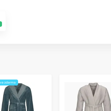
va zdarma