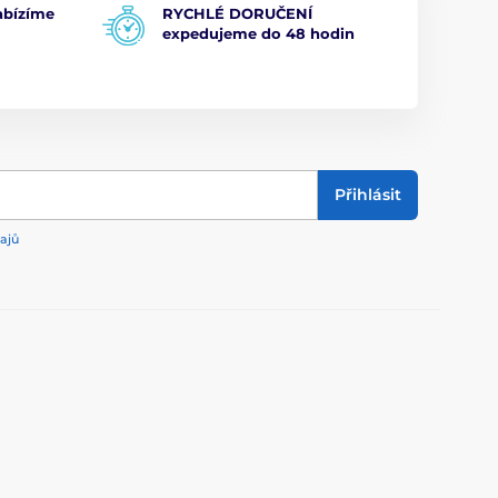
bízíme
RYCHLÉ DORUČENÍ
expedujeme do 48 hodin
Přihlásit
ajů