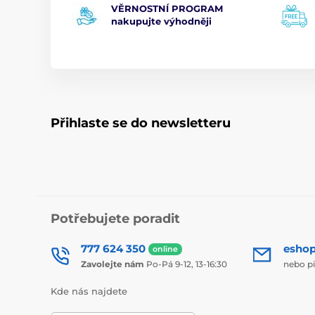
VĚRNOSTNÍ PROGRAM
nakupujte výhodněji
Přihlaste se do newsletteru
Potřebujete poradit
777 624 350
esho
online
Zavolejte nám
Po-Pá 9-12, 13-16:30
nebo p
Kde nás najdete