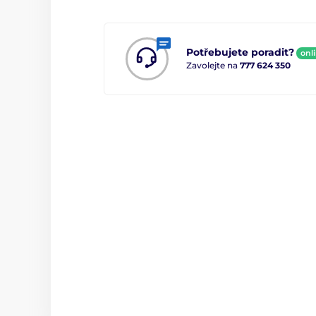
Potřebujete poradit?
onl
Zavolejte na
777 624 350