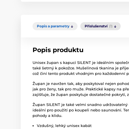
Popis a parametry
Příslušenství
(1)
Popis produktu
Unisex župan s kapucí SILENT je ideálním společní
také šetrný k pokožce. Mušelínová tkanina je pří
což činí tento produkt vhodným pro každodenní p
Župan je navržen tak, aby poskytoval nejen pohodl
jak pro ženy, tak pro muže. Praktické kapsy na pře
zajišťuje, že župan poskytuje dostatečné pokrytí,
Župan SILENT je také velmi snadno udržovatelný – 
ideální pro použití po koupeli nebo saunování. T
pohody a klidu.
Vzdušný, lehký unisex kabát