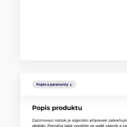
Popis a parametry
Popis produktu
Zazimovací roztok je algicidní přípravek zabraňu
období. Pomáhá také vysrážet ve vodě vápník a za