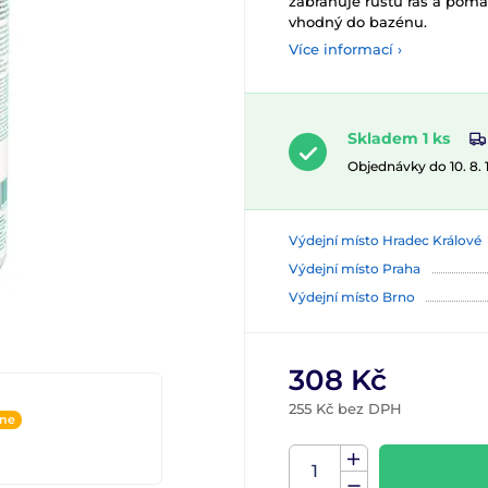
zabraňuje růstu řas a pom
vhodný do bazénu.
Více informací ›
Skladem 1 ks
Objednávky do 10. 8.
Výdejní místo Hradec Králové
Výdejní místo Praha
Výdejní místo Brno
308 Kč
255 Kč bez DPH
ine