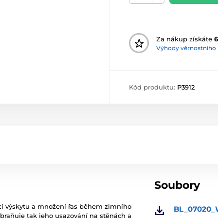
Za nákup získáte
6
Výhody věrnostního
Kód produktu:
P3912
Soubory
jící výskytu a množení řas během zimního
BL_07020_W
braňuje tak jeho usazování na stěnách a