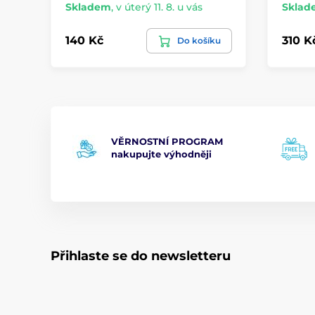
Skladem
,
v úterý 11. 8. u vás
Sklad
140 Kč
310 K
Do košíku
VĚRNOSTNÍ PROGRAM
nakupujte výhodněji
Přihlaste se do newsletteru