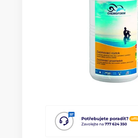
Potřebujete poradit?
offl
Zavolejte na
777 624 350