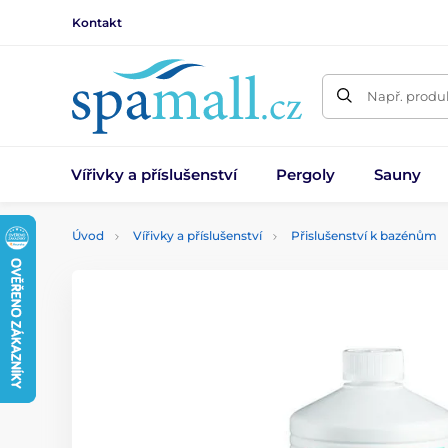
Kontakt
Např. produk
Vířivky a příslušenství
Pergoly
Sauny
Úvod
Vířivky a příslušenství
Přislušenství k bazénům