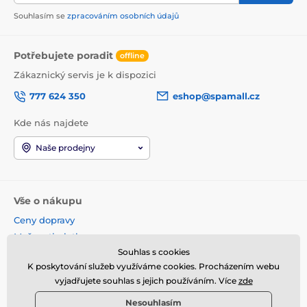
Souhlasím se
zpracováním osobních údajů
Potřebujete poradit
offline
Zákaznický servis je k dispozici
777 624 350
eshop@spamall.cz
Kde nás najdete
Naše prodejny
Vše o nákupu
Ceny dopravy
Možnosti platby
Souhlas s cookies
Obchodní podmínky
K poskytování služeb využíváme cookies. Procházením webu
Reklamace a vrácení
vyjadřujete souhlas s jejich používáním. Více
zde
Věrnostní program
Nesouhlasím