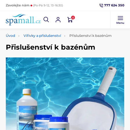
777 624 350
Zavolejte nám
(Po-Pá 9-12, 13-16:30)
0
Menu
Úvod
Vířivky a příslušenství
Přislušenství k bazénům
Přislušenství k bazénům