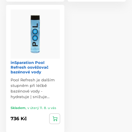
inSparation Pool
Refresh osvěžovač
bazénové vody
Pool Refresh je dalším
stupněm při léčbě
bazénové vody -
hydratuje | snižuje…
Skladem
,
v úterý 11. 8. u vás
736 Kč