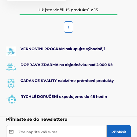
Už jste viděli 15 produktů z 15.
1
VĚRNOSTNÍ PROGRAM nakupujte výhodněji
DOPRAVA ZDARMA na objednávku nad 2.000 Kč
GARANCE KVALITY nabízíme prémiové produkty
RYCHLÉ DORUČENÍ expedujeme do 48 hodin
Přihlaste se do newsletteru
Zde napište váš e-mail
Přihlásit