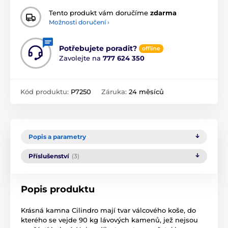
Tento produkt vám doručíme
zdarma
Možnosti doručení ›
Potřebujete poradit?
offline
Zavolejte na
777 624 350
Kód produktu:
P7250
Záruka:
24 měsíců
Popis a parametry
Příslušenství
(3)
Popis produktu
Krásná kamna Cilindro mají tvar válcového koše, do
kterého se vejde 90 kg lávových kamenů, jež nejsou