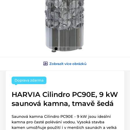
Zobrazit více obrázků
Doprava zdarma
HARVIA Cilindro PC90E, 9 kW
saunová kamna, tmavě šedá
Saunová kamna Cilindro PC90E - 9 kW jsou ideální
kamna pro časté polévání vodou. Vysoká stavba
kamen umožňuje použití i v menších saunách a velká