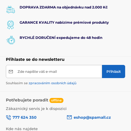
DOPRAVA ZDARMA na objednávku nad 2.000 Kč
GARANCE KVALITY nabízíme prémiové produkty
RYCHLÉ DORUČENÍ expedujeme do 48 hodin
Přihlaste se do newsletteru
Zde napište váš e-mail
Přihlásit
Souhlasím se
zpracováním osobních údajů
Potřebujete poradit
offline
Zákaznický servis je k dispozici
777 624 350
eshop@spamall.cz
Kde nás najdete