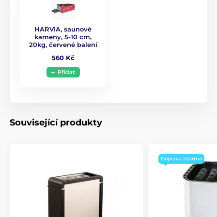
HARVIA, saunové
kameny, 5-10 cm,
20kg, červené balení
560 Kč
Přidat
Související produkty
Doprava zdarma