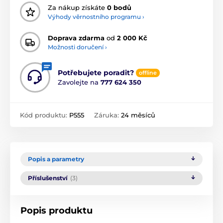
Za nákup získáte
0 bodů
Výhody věrnostního programu ›
Doprava zdarma
od
2 000 Kč
Možnosti doručení ›
Potřebujete poradit?
offline
Zavolejte na
777 624 350
Kód produktu:
P555
Záruka:
24 měsíců
Popis a parametry
Příslušenství
(3)
Popis produktu