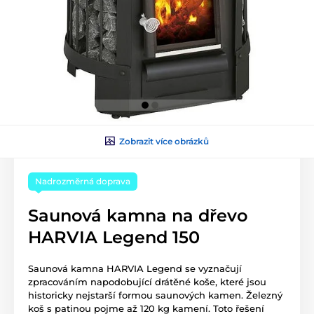
Zobrazit více obrázků
Nadrozměrná doprava
Saunová kamna na dřevo
HARVIA Legend 150
Saunová kamna HARVIA Legend se vyznačují
zpracováním napodobující drátěné koše, které jsou
historicky nejstarší formou saunových kamen. Železný
koš s patinou pojme až 120 kg kamení. Toto řešení