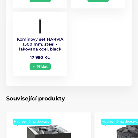
Komínový set HARVIA
1500 mm, steel -
lakovaná ocel, black
17 990 Kč
Přidat
Související produkty
Nadrozměrná doprava
Nadrozměrná doprava