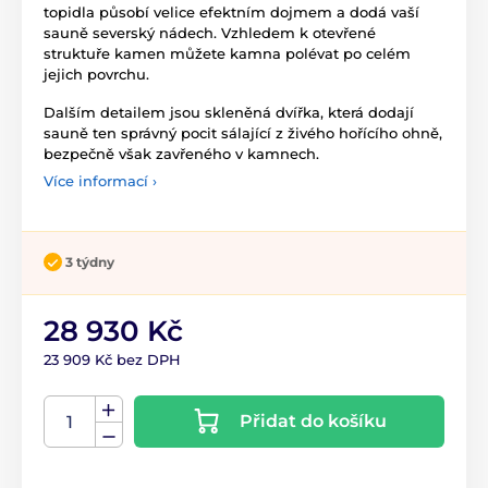
topidla působí velice efektním dojmem a dodá vaší
sauně severský nádech. Vzhledem k otevřené
struktuře kamen můžete kamna polévat po celém
jejich povrchu.
Dalším detailem jsou skleněná dvířka, která dodají
sauně ten správný pocit sálající z živého hořícího ohně,
bezpečně však zavřeného v kamnech.
Více informací ›
3 týdny
28 930 Kč
23 909 Kč bez DPH
Přidat do košíku