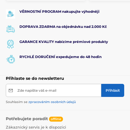
VĚRNOSTNÍ PROGRAM nakupujte výhodněji
DOPRAVA ZDARMA na objednávku nad 2.000 Kč
GARANCE KVALITY nabízíme prémiové produkty
RYCHLÉ DORUČENÍ expedujeme do 48 hodin
Přihlaste se do newsletteru
Zde napište váš e-mail
Přihlásit
Souhlasím se
zpracováním osobních údajů
Potřebujete poradit
offline
Zákaznický servis je k dispozici