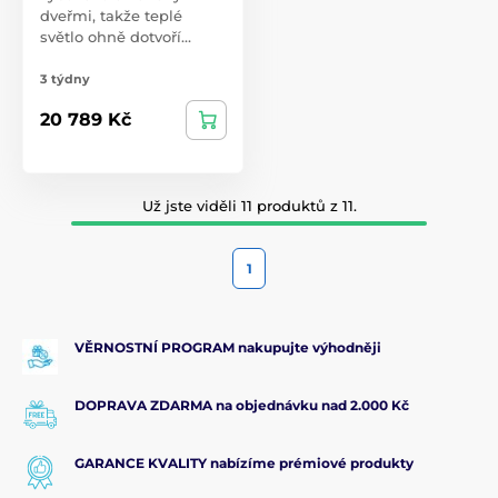
dveřmi, takže teplé
světlo ohně dotvoří…
3 týdny
20 789 Kč
Už jste viděli 11 produktů z 11.
1
VĚRNOSTNÍ PROGRAM nakupujte výhodněji
DOPRAVA ZDARMA na objednávku nad 2.000 Kč
GARANCE KVALITY nabízíme prémiové produkty