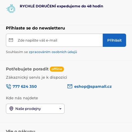
RYCHLÉ DORUČENÍ expedujeme do 48 hodin
Přihlaste se do newsletteru
Zde napište váš e-mail
Přihlásit
Souhlasím se
zpracováním osobních údajů
Potřebujete poradit
offline
Zákaznický servis je k dispozici
777 624 350
eshop@spamall.cz
Kde nás najdete
Naše prodejny
Vše o nákupu