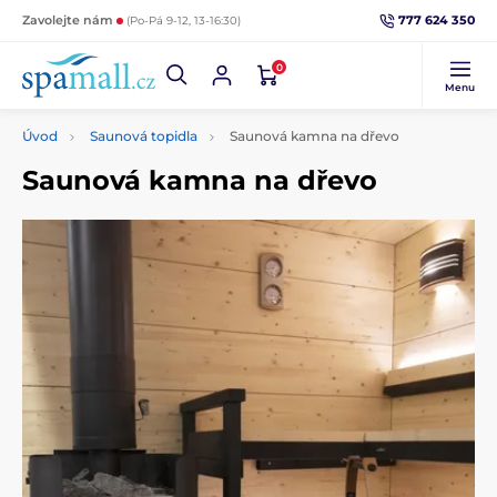
777 624 350
Zavolejte nám
(Po-Pá 9-12, 13-16:30)
0
Menu
Úvod
Saunová topidla
Saunová kamna na dřevo
Saunová kamna na dřevo