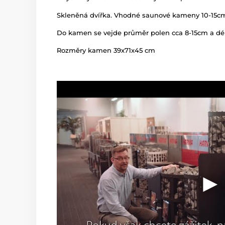
Skleněná dvířka. Vhodné saunové kameny 10-15cm 
Do kamen se vejde průměr polen cca 8-15cm a dé
Rozměry kamen 39x71x45 cm