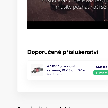
Doporučené příslušenství
HARVIA, saunové
560 Kč
kameny, 10 -15 cm, 20kg,
Přidat
šedé balení