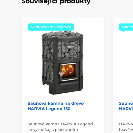
Související produkty
Nadrozměrná doprava
Nadro
Saunová kamna na dřevo
Sauno
HARVIA Legend 150
HARVIA
Saunová kamna HARVIA Legend
HARVIA 
se vyznačují zpracováním
hravě 