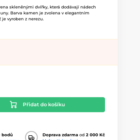
ena skleněnými dvířky, která dodávají nádech
sauny. Barva kamen je zvolena v elegantním
ť je vyroben z nerezu.
Přidat do košíku
0 bodů
Doprava zdarma
od
2 000 Kč