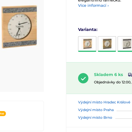
elegantního rámečku.
Více informací ›
Varianta:
Skladem 6 ks
Objednávky do 12:00
Výdejní místo Hradec Králové
Výdejní místo Praha
ine
Výdejní místo Brno