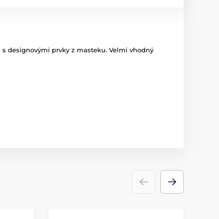
u s designovými prvky z masteku. Velmi vhodný