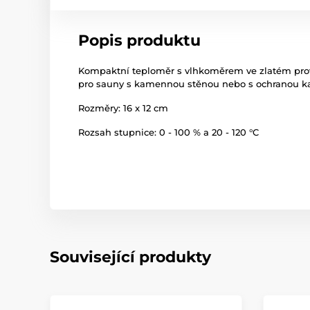
Popis produktu
Kompaktní teploměr s vlhkoměrem ve zlatém prove
pro sauny s kamennou stěnou nebo s ochranou k
Rozměry: 16 x 12 cm
Rozsah stupnice: 0 - 100 % a 20 - 120 °C
Související produkty