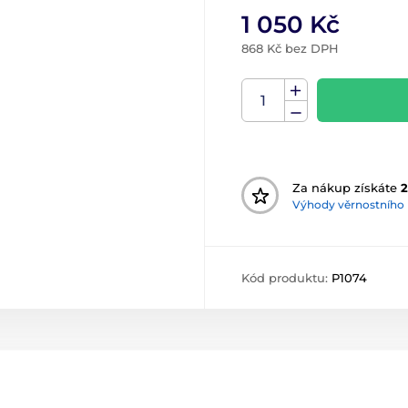
1 050 Kč
868 Kč bez DPH
Za nákup získáte
2
Výhody věrnostního
Kód produktu:
P1074