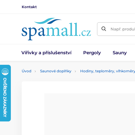
Kontakt
Např. produk
Vířivky a příslušenství
Pergoly
Sauny
Úvod
Saunové doplňky
Hodiny, teploměry, vlhkoměr