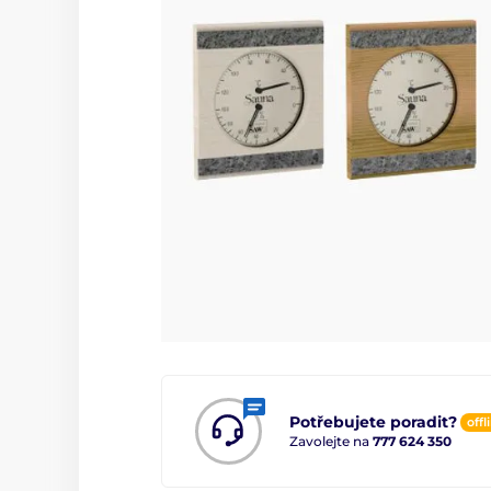
Potřebujete poradit?
offl
Zavolejte na
777 624 350