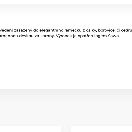
dení zasazený do elegantního rámečku z osiky, borovice, či cedr
amennou deskou za kamny. Výrobek je opatřen logem Sawo.