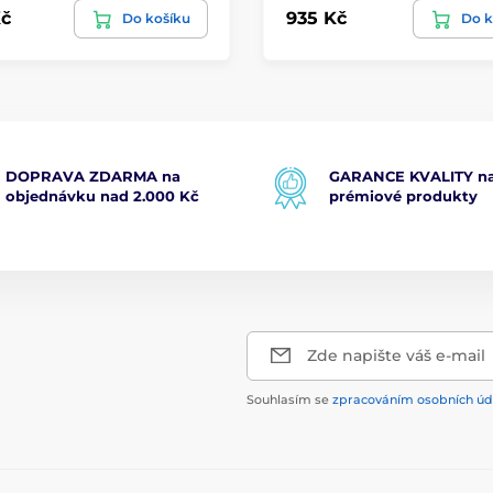
č
935 Kč
Do košíku
Do k
DOPRAVA ZDARMA na
GARANCE KVALITY na
objednávku nad 2.000 Kč
prémiové produkty
Zde napište váš e-mail
Souhlasím se
zpracováním osobních úd