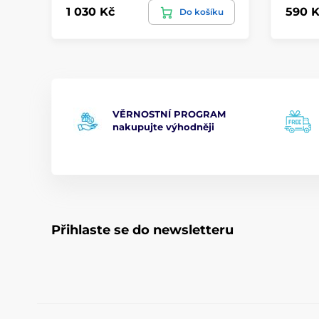
1 030 Kč
590 K
Do košíku
VĚRNOSTNÍ PROGRAM
nakupujte výhodněji
Přihlaste se do newsletteru