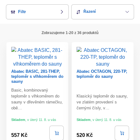
Filtr
Řazení
Zobrazujeme 1-20 z 36 produktů
Abatec BASIC, 281-THEP,
Abatec OCTAGON, 220-TP,
teploměr s vlhkoměrem do
teploměr do sauny
sauny
Basic, kombinovaný
teploměr s vlhkoměrem do
Klasický teploměr do sauny,
sauny v dřevěném rámečku,
ve zlatém provedení s
obě…
černými čísly, v…
Skladem
,
v úterý 11. 8. u vás
Skladem
,
v úterý 11. 8. u vás
557 Kč
520 Kč