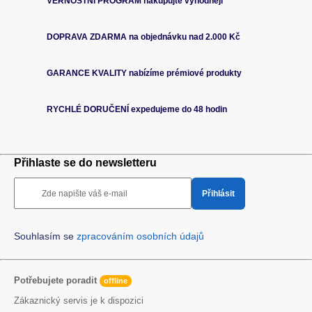
VĚRNOSTNÍ PROGRAM nakupujte výhodněji
DOPRAVA ZDARMA na objednávku nad 2.000 Kč
GARANCE KVALITY nabízíme prémiové produkty
RYCHLÉ DORUČENÍ expedujeme do 48 hodin
Přihlaste se do newsletteru
Zde napište váš e-mail
Přihlásit
Souhlasím se
zpracováním osobních údajů
Potřebujete poradit
offline
Zákaznický servis je k dispozici