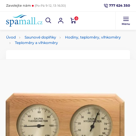
777 624 350
Zavolejte nám
(Po-Pá 9-12, 13-16:30)
0
Menu
Úvod
Saunové doplňky
Hodiny, teploměry, vlhkoměry
Teploměry a vlhkoměry