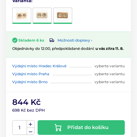
Varianta:
Možnosti dopravy ›
Skladem 6 ks
Objednávky do 12:00, předpokládané dodání:
u vás zítra 11. 8.
Výdejní místo Hradec Králové
vyberte variantu
Výdejní místo Praha
vyberte variantu
Výdejní místo Brno
vyberte variantu
844 Kč
698 Kč bez DPH
Přidat do košíku