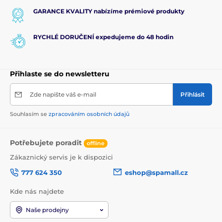
GARANCE KVALITY nabízíme prémiové produkty
RYCHLÉ DORUČENÍ expedujeme do 48 hodin
Přihlaste se do newsletteru
Zde napište váš e-mail
Přihlásit
Souhlasím se
zpracováním osobních údajů
Potřebujete poradit
offline
Zákaznický servis je k dispozici
777 624 350
eshop@spamall.cz
Kde nás najdete
Naše prodejny