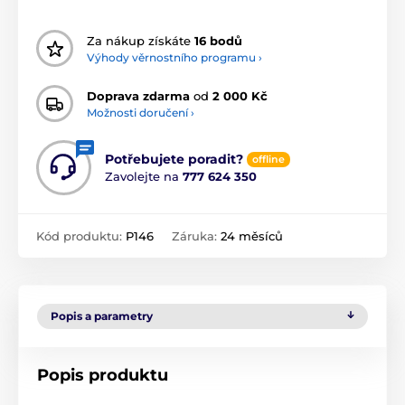
Za nákup získáte
16 bodů
Výhody věrnostního programu ›
Doprava zdarma
od
2 000 Kč
Možnosti doručení ›
Potřebujete poradit?
offline
Zavolejte na
777 624 350
Kód produktu:
P146
Záruka:
24 měsíců
Popis a parametry
Popis produktu