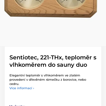
Sentiotec, 221-THx, teploměr s
vlhkoměrem do sauny duo
Elegantní teploměr s vlhkoměrem ve zlatém
provedení v dřevěném rámečku z borovice, nebo
cedru.
Více informací ›