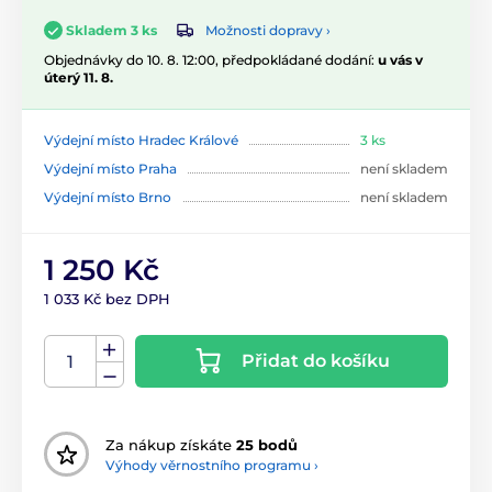
Možnosti dopravy ›
Skladem 3 ks
Objednávky do 10. 8. 12:00, předpokládané dodání:
u vás v
úterý 11. 8.
Výdejní místo Hradec Králové
3 ks
Výdejní místo Praha
není skladem
Výdejní místo Brno
není skladem
1 250 Kč
1 033 Kč bez DPH
Přidat do košíku
Za nákup získáte
25 bodů
Výhody věrnostního programu ›