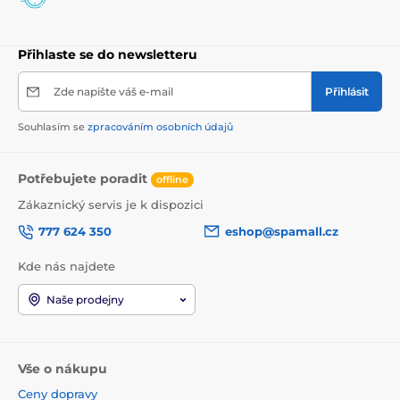
Přihlaste se do newsletteru
Zde napište váš e-mail
Přihlásit
Souhlasím se
zpracováním osobních údajů
Potřebujete poradit
offline
Zákaznický servis je k dispozici
777 624 350
eshop@spamall.cz
Kde nás najdete
Naše prodejny
Vše o nákupu
Ceny dopravy