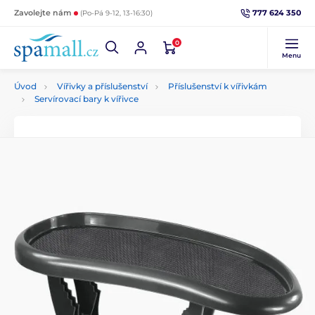
777 624 350
Zavolejte nám
(Po-Pá 9-12, 13-16:30)
0
Menu
Úvod
Vířivky a příslušenství
Příslušenství k vířivkám
Servírovací bary k vířivce