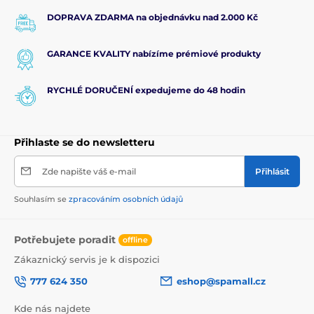
DOPRAVA ZDARMA na objednávku nad 2.000 Kč
GARANCE KVALITY nabízíme prémiové produkty
RYCHLÉ DORUČENÍ expedujeme do 48 hodin
Přihlaste se do newsletteru
Zde napište váš e-mail
Přihlásit
Souhlasím se
zpracováním osobních údajů
Potřebujete poradit
offline
Zákaznický servis je k dispozici
777 624 350
eshop@spamall.cz
Kde nás najdete