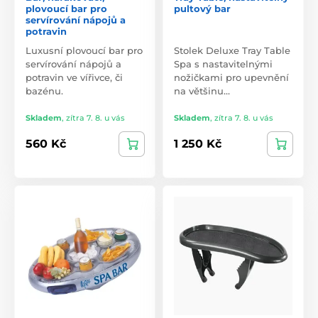
plovoucí bar pro
pultový bar
servírování nápojů a
potravin
Luxusní plovoucí bar pro
Stolek Deluxe Tray Table
servírování nápojů a
Spa s nastavitelnými
potravin ve vířivce, či
nožičkami pro upevnění
bazénu.
na většinu…
Skladem
,
zítra 7. 8. u vás
Skladem
,
zítra 7. 8. u vás
560 Kč
1 250 Kč