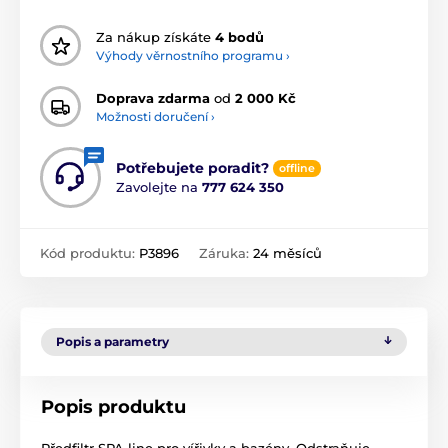
Za nákup získáte
4 bodů
Výhody věrnostního programu ›
Doprava zdarma
od
2 000 Kč
Možnosti doručení ›
Potřebujete poradit?
offline
Zavolejte na
777 624 350
Kód produktu:
P3896
Záruka:
24 měsíců
Popis a parametry
Popis produktu