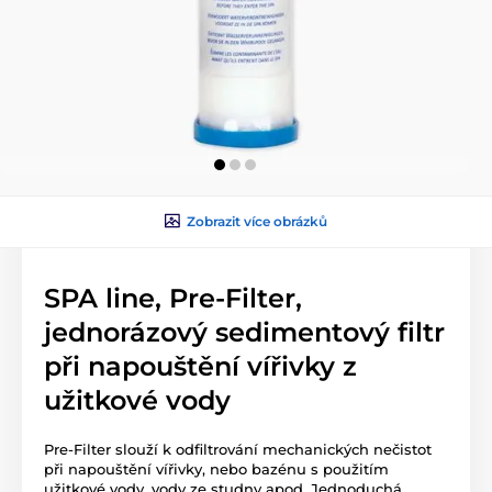
Zobrazit více obrázků
SPA line, Pre-Filter,
jednorázový sedimentový filtr
při napouštění vířivky z
užitkové vody
Pre-Filter slouží k odfiltrování mechanických nečistot
při napouštění vířivky, nebo bazénu s použitím
užitkové vody, vody ze studny apod. Jednoduchá