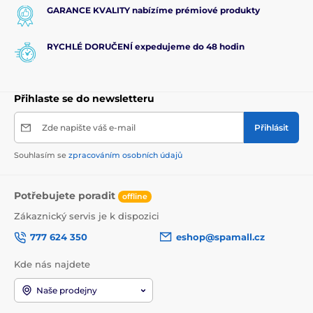
GARANCE KVALITY nabízíme prémiové produkty
RYCHLÉ DORUČENÍ expedujeme do 48 hodin
Přihlaste se do newsletteru
Zde napište váš e-mail
Přihlásit
Souhlasím se
zpracováním osobních údajů
Potřebujete poradit
offline
Zákaznický servis je k dispozici
777 624 350
eshop@spamall.cz
Kde nás najdete
Naše prodejny