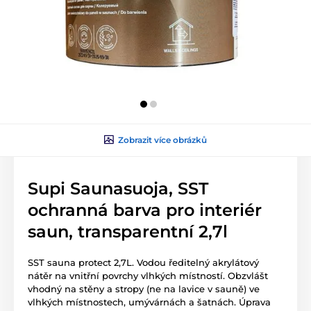
Zobrazit více obrázků
Supi Saunasuoja, SST
ochranná barva pro interiér
saun, transparentní 2,7l
SST sauna protect 2,7L. Vodou ředitelný akrylátový
nátěr na vnitřní povrchy vlhkých místností. Obzvlášt
vhodný na stěny a stropy (ne na lavice v sauně) ve
vlhkých místnostech, umývárnách a šatnách. Úprava