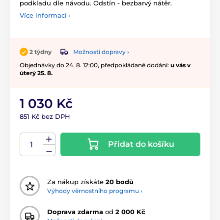
podkladu dle návodu. Odstín - bezbarvý nátěr.
Více informací ›
Možnosti dopravy ›
2 týdny
Objednávky do 24. 8. 12:00, předpokládané dodání:
u vás v
úterý 25. 8.
1 030 Kč
851 Kč bez DPH
Přidat do košíku
Za nákup získáte
20 bodů
Výhody věrnostního programu ›
Doprava zdarma
od
2 000 Kč