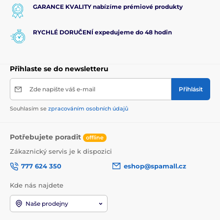
GARANCE KVALITY nabízíme prémiové produkty
RYCHLÉ DORUČENÍ expedujeme do 48 hodin
Přihlaste se do newsletteru
Zde napište váš e-mail
Přihlásit
Souhlasím se
zpracováním osobních údajů
Potřebujete poradit
offline
Zákaznický servis je k dispozici
777 624 350
eshop@spamall.cz
Kde nás najdete
Naše prodejny