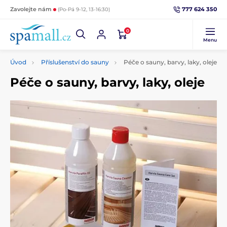
777 624 350
Zavolejte nám
(Po-Pá 9-12, 13-16:30)
0
Menu
Úvod
Příslušenství do sauny
Péče o sauny, barvy, laky, oleje
Péče o sauny, barvy, laky, oleje