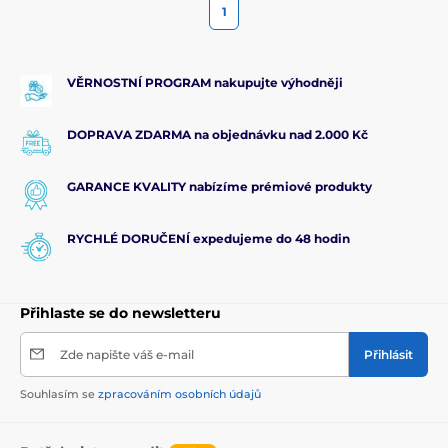
1
VĚRNOSTNÍ PROGRAM nakupujte výhodněji
DOPRAVA ZDARMA na objednávku nad 2.000 Kč
GARANCE KVALITY nabízíme prémiové produkty
RYCHLÉ DORUČENÍ expedujeme do 48 hodin
Přihlaste se do newsletteru
Zde napište váš e-mail
Přihlásit
Souhlasím se
zpracováním osobních údajů