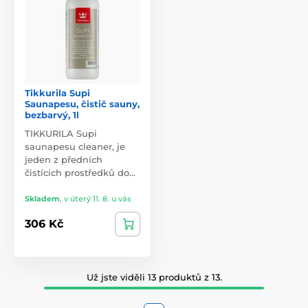
Tikkurila Supi
Saunapesu, čistič sauny,
bezbarvý, 1l
TIKKURILA Supi
saunapesu cleaner, je
jeden z předních
čistících prostředků do…
Skladem
,
v úterý 11. 8. u vás
306 Kč
Už jste viděli 13 produktů z 13.