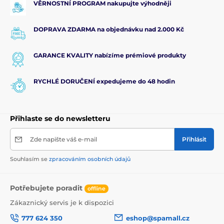
VĚRNOSTNÍ PROGRAM nakupujte výhodněji
DOPRAVA ZDARMA na objednávku nad 2.000 Kč
GARANCE KVALITY nabízíme prémiové produkty
RYCHLÉ DORUČENÍ expedujeme do 48 hodin
Přihlaste se do newsletteru
Zde napište váš e-mail
Přihlásit
Souhlasím se
zpracováním osobních údajů
Potřebujete poradit
offline
Zákaznický servis je k dispozici
777 624 350
eshop@spamall.cz