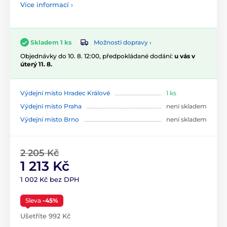
Více informací ›
Možnosti dopravy ›
Skladem 1 ks
Objednávky do 10. 8. 12:00, předpokládané dodání:
u vás v
úterý 11. 8.
Výdejní místo Hradec Králové
1 ks
Výdejní místo Praha
není skladem
Výdejní místo Brno
není skladem
2 205 Kč
1 213 Kč
1 002 Kč bez DPH
Sleva
-45%
Ušetříte 992 Kč