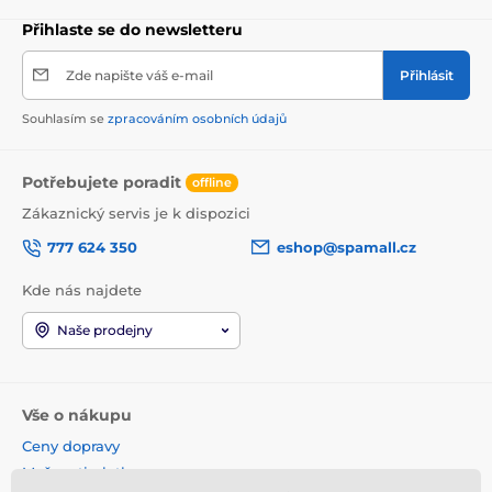
Přihlaste se do newsletteru
Zde napište váš e-mail
Přihlásit
Souhlasím se
zpracováním osobních údajů
Potřebujete poradit
offline
Zákaznický servis je k dispozici
777 624 350
eshop@spamall.cz
Kde nás najdete
Naše prodejny
Vše o nákupu
Ceny dopravy
Možnosti platby