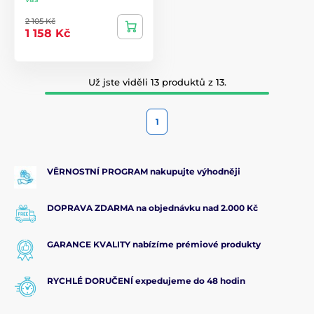
2 105 Kč
1 158 Kč
Už jste viděli 13 produktů z 13.
1
VĚRNOSTNÍ PROGRAM nakupujte výhodněji
DOPRAVA ZDARMA na objednávku nad 2.000 Kč
GARANCE KVALITY nabízíme prémiové produkty
RYCHLÉ DORUČENÍ expedujeme do 48 hodin