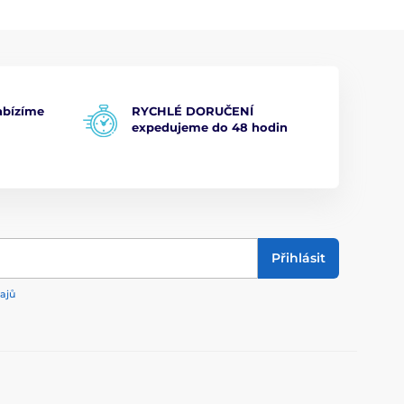
bízíme
RYCHLÉ DORUČENÍ
expedujeme do 48 hodin
Přihlásit
ajů