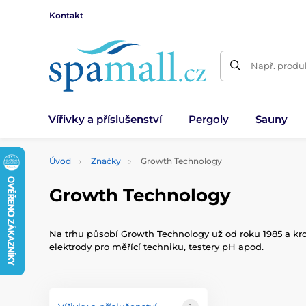
Kontakt
Např. produk
Vířivky a příslušenství
Pergoly
Sauny
Úvod
Značky
Growth Technology
Growth Technology
Na trhu působí Growth Technology už od roku 1985 a krom
elektrody pro měřící techniku, testery pH apod.