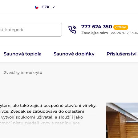
CZK
777 624 350
offline
t, kategorie
Zavolejte nám
(Po-Pá 9-12, 13-16
Saunová topidla
Saunové doplňky
Příslušenství
Zvedáky termokrytů
m, ale také zajistí bezpečné otevření vířivky.
řivce. Zvedák se zabudovává do opláštění
vytvoří soukromí uživateli a slouží i jako
pomocí pístu zvedají kryty a manipulace
Mnohdy jsou zvedáky doplněné pojistkou proti
íky. Zvolte ten správný zvedák, dle vašich