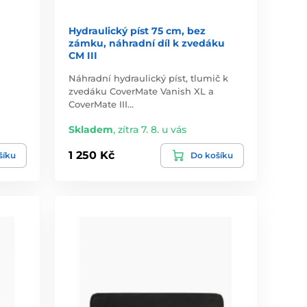
u
Hydraulický píst 75 cm, bez
zámku, náhradní díl k zvedáku
CM III
Náhradní hydraulický píst, tlumič k
zvedáku CoverMate Vanish XL a
CoverMate III…
Skladem
,
zítra 7. 8. u vás
1 250 Kč
šíku
Do košíku