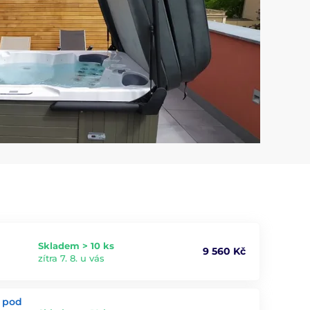
Skladem > 10 ks
9 560 Kč
zítra 7. 8. u vás
í pod