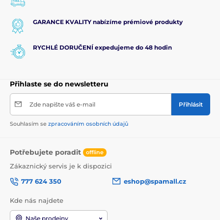
GARANCE KVALITY nabízíme prémiové produkty
RYCHLÉ DORUČENÍ expedujeme do 48 hodin
Přihlaste se do newsletteru
Zde napište váš e-mail
Přihlásit
Souhlasím se
zpracováním osobních údajů
Potřebujete poradit
offline
Zákaznický servis je k dispozici
777 624 350
eshop@spamall.cz
Kde nás najdete
Naše prodejny