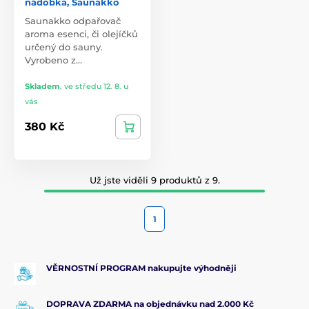
nádobka, Saunakko
Saunakko odpařovač
aroma esenci, či olejíčků
určený do sauny.
Vyrobeno z…
Skladem
,
ve středu 12. 8. u
vás
380 Kč
Už jste viděli 9 produktů z 9.
1
VĚRNOSTNÍ PROGRAM nakupujte výhodněji
DOPRAVA ZDARMA na objednávku nad 2.000 Kč