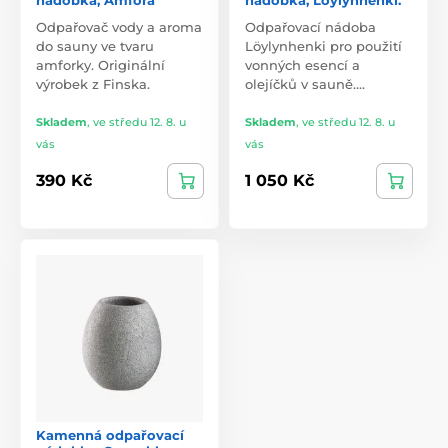
Odpařovač vody a aroma
Odpařovací nádoba
do sauny ve tvaru
Löylynhenki pro použití
amforky. Originální
vonných esencí a
výrobek z Finska.
olejíčků v sauně.…
Skladem
,
ve středu 12. 8. u
Skladem
,
ve středu 12. 8. u
vás
vás
390 Kč
1 050 Kč
Kamenná odpařovací